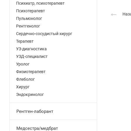
Психиатр, психотерапевт
Психотерапевт
Наза
Пульмонолог
Рентгенолог
Сердечно-сосудистый хирург
Терапевт
УЗ-диагностика
УЗД-специалист
Уролог
Физиотерапевт
Флеболог
Хирург
Эндокринолог
Рентген-лаборант
Медсестра/медбрат