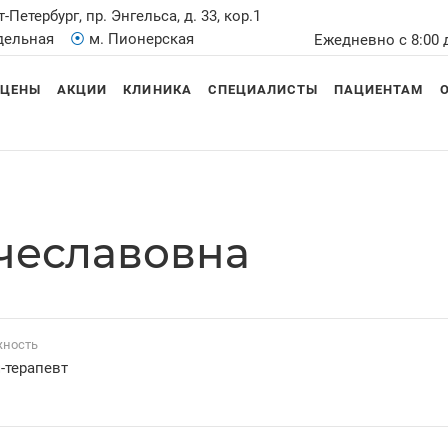
т-Петербург, пр. Энгельса, д. 33, кор.1
Удельная
⦿
м. Пионерская
Ежедневно с 8:00 
ЦЕНЫ
АКЦИИ
КЛИНИКА
СПЕЦИАЛИСТЫ
ПАЦИЕНТАМ
чеславовна
ность
-терапевт