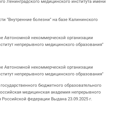
ого Ленинградского медицинского института имени
сти "Внутренние болезни" на базе Калининского
азе Автономной некоммерческой организации
ститут непрерывного медицинского образования"
азе Автономной некоммерческой организации
ститут непрерывного медицинского образования"
о государственного бюджетного образовательного
Российская медицинская академия непрерывного
Российской федерации Выдана 23.09.2025 г.