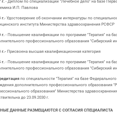
7
г.
- Диплом по специализации "Лечебное дело" на базе Перв
емика И.П. Павлова
 г.
- Удостоверение об окончании интернатуры по специально
ицинского института Министерства здравоохранения РСФСР
 г.
- Повышение квалификации по программе "Терапия" на б
лнительного профессионального образования "Сибирский ин
 г.-
Присвоена высшая квалификационная категория
 г.
- Повышение квалификации по программе "Терапия" на б
лнительного профессионального образования "Сибирский ин
редитация
по специальности "Терапия" на базе Федеральног
ждения дополнительного профессионального образования "
ессионального образования" Министерства здравоохранения 
твительна до 23.09.2030 г.
ЧНЫЕ ДАННЫЕ РАЗМЕЩАЮТСЯ С СОГЛАСИЯ СПЕЦИАЛИСТА