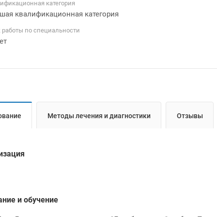
ификационная категория
шая квалификационная категория
 работы по специальности
ет
ование
Методы лечения и диагностики
Отзывы
изация
ание и обучение