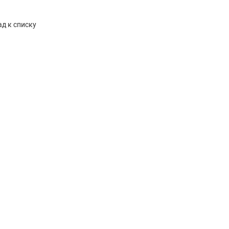
д к списку