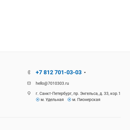
+7 812 701-03-03
hello@7010303.ru
г. Санкт-Петербург, пр. Энгельса, д. 33, кор.1
⦿
м. Удельная
⦿
м. Пионерская