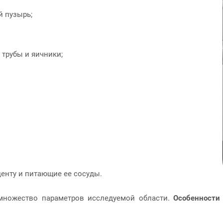
й пузырь;
 трубы и яичники;
центу и питающие ее сосуды.
множество параметров исследуемой области.
Особенности