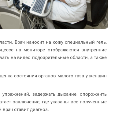
асти. Врач наносит на кожу специальный гель,
оцессе на мониторе отображаются внутренние
ать на видео подозрительные области, а также
ценка состояния органов малого таза у женщин
о упражнений, задержать дыхание, опорожнить
атает заключение, где указаны все полученные
 врач ставит диагноз.