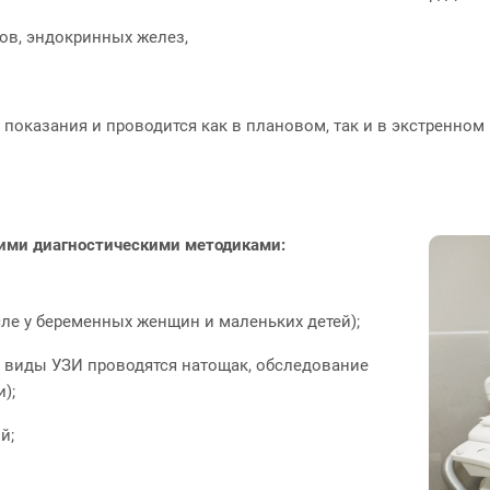
ов, эндокринных желез,
показания и проводится как в плановом, так и в экстренном 
ими диагностическими методиками:
сле у беременных женщин и маленьких детей);
е виды УЗИ проводятся натощак, обследование
);
й;