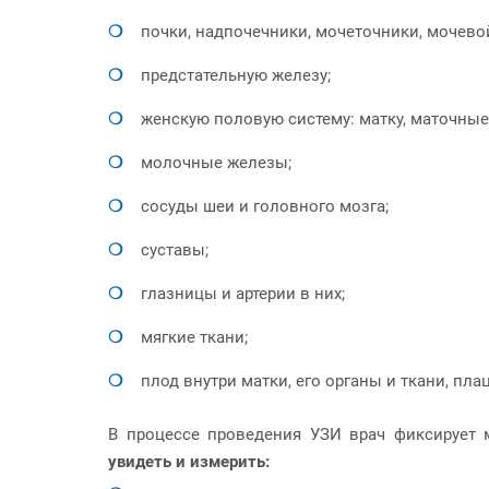
почки, надпочечники, мочеточники, мочево
предстательную железу;
женскую половую систему: матку, маточные
молочные железы;
сосуды шеи и головного мозга;
суставы;
глазницы и артерии в них;
мягкие ткани;
плод внутри матки, его органы и ткани, пла
В процессе проведения УЗИ врач фиксирует 
увидеть и измерить: