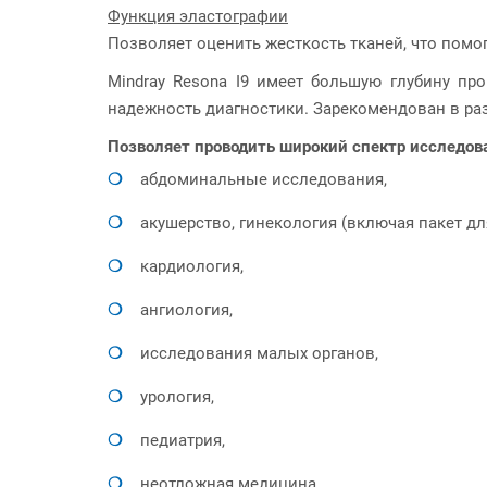
Функция эластографии
Позволяет оценить жесткость тканей, что помо
Mindray Resona I9 имеет большую глубину пр
надежность диагностики. Зарекомендован в ра
Позволяет проводить широкий спектр исследов
абдоминальные исследования,
акушерство, гинекология (включая пакет дл
кардиология,
ангиология,
исследования малых органов,
урология,
педиатрия,
неотложная медицина.