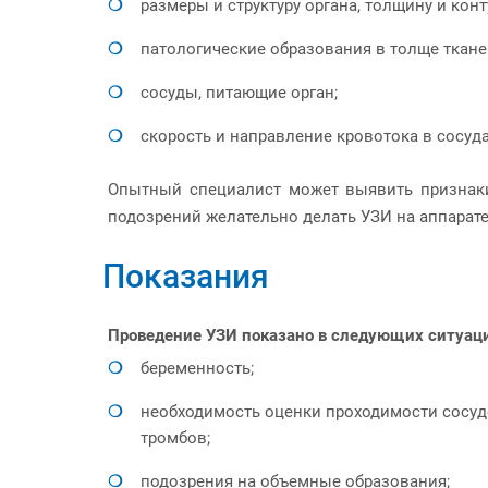
размеры и структуру органа, толщину и конт
патологические образования в толще тканей 
сосуды, питающие орган;
скорость и направление кровотока в сосуда
Опытный специалист может выявить признаки 
подозрений желательно делать УЗИ на аппарате
Показания
Проведение УЗИ показано в следующих ситуаци
беременность;
необходимость оценки проходимости сосудо
тромбов;
подозрения на объемные образования;