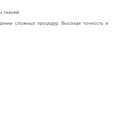
ы тканей.
едении сложных процедур. Высокая точность и