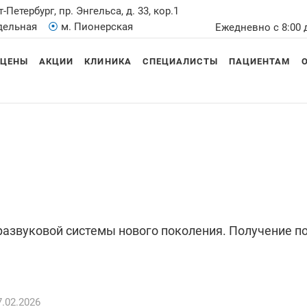
т-Петербург, пр. Энгельса, д. 33, кор.1
Удельная
⦿
м. Пионерская
Ежедневно с 8:00 
ЦЕНЫ
АКЦИИ
КЛИНИКА
СПЕЦИАЛИСТЫ
ПАЦИЕНТАМ
азвуковой системы нового поколения. Получение п
.02.2026