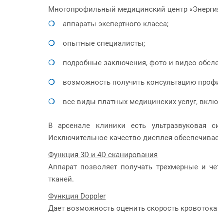
Многопрофильный медицинский центр «Энергия 
аппараты экспертного класса;
опытные специалисты;
подробные заключения, фото и видео обсл
возможность получить консультацию профи
все виды платных медицинских услуг, вклю
В арсенале клиники есть ультразвуковая с
Исключительное качество дисплея обеспечивае
Функция 3D и 4D сканирования
Аппарат позволяет получать трехмерные и ч
тканей.
Функция Doppler
Дает возможность оценить скорость кровотока 