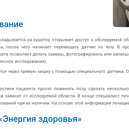
вание
ладывается на кушетку, открывает доступ к обследуемой обл
н, после чего начинает перемещать датчик по телу. В пр
рата позволяет делать замеры, фотографировать или записыв
ексное исследование).
ся через прямую кишку с помощью специального датчика. О
остики пациента просят поменять позу, сделать нескольк
ки зависит от исследуемой области. В конце специалист печ
зований при их наличии. На основе этой информации лечащий
«Энергия здоровья»