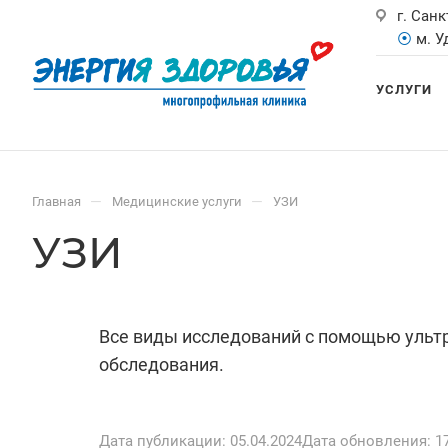
г. Санк
⦿
м. 
УСЛУГИ
—
—
Главная
Медицинские услуги
УЗИ
УЗИ
Все виды исследований с помощью ультр
обследования.
Дата публикации: 05.04.2024
Дата обновления: 17