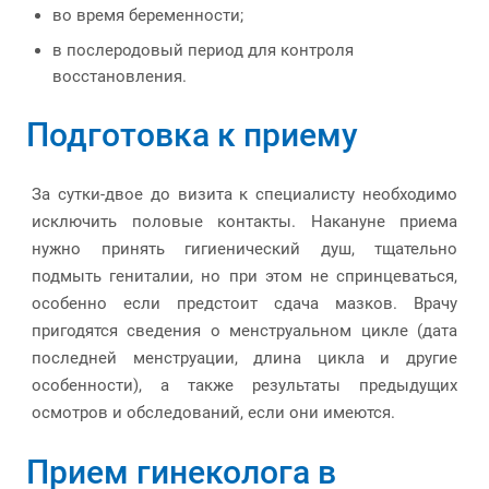
во время беременности;
в послеродовый период для контроля
восстановления.
Подготовка к приему
За сутки-двое до визита к специалисту необходимо
исключить половые контакты. Накануне приема
нужно принять гигиенический душ, тщательно
подмыть гениталии, но при этом не спринцеваться,
особенно если предстоит сдача мазков. Врачу
пригодятся сведения о менструальном цикле (дата
последней менструации, длина цикла и другие
особенности), а также результаты предыдущих
осмотров и обследований, если они имеются.
Прием гинеколога в