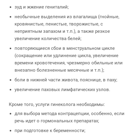
зуд и жжение гениталий;
необычные выделения из влагалища (гнойные,
кровянистые, пенистые, творожистые, с
неприятным запахом и т.п.), а также резкое
увеличение количества белей;
повторяющиеся сбои в менструальном цикле
(сокращение или удлинение цикла, увеличение
времени кровотечения, чрезмерно обильные или
внезапно болезненные месячные и т.п.);
боли в нижней части живота, пояснице, в паху;
увеличение паховых лимфатических узлов.
Кроме того, услуги гинеколога необходимы:
для выбора метода контрацепции, особенно, если
речь идет о гормональных препаратах;
при подготовке к беременности;