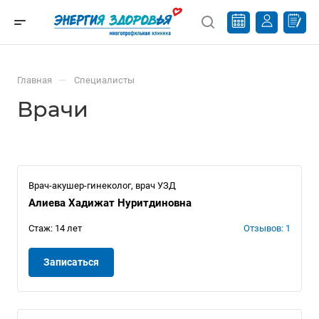
—
Главная
Специалисты
Врачи
Врач-акушер-гинеколог, врач УЗД
Алиева Хадижат Нуритдиновна
Стаж: 14 лет
Отзывов: 1
Записаться