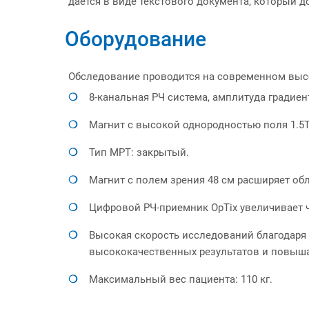
дается в виде текстового документа, который 
Оборудование
Обследование проводится на современном высок
8-канальная РЧ система, амплитуда градиент
Магнит с высокой однородностью поля 1.5Т
Тип МРТ: закрытый.
Магнит с полем зрения 48 см расширяет об
Цифровой РЧ-приемник OpTix увеличивает ч
Высокая скорость исследований благодаря 
высококачественных результатов и повыша
Максимальный вес пациента: 110 кг.