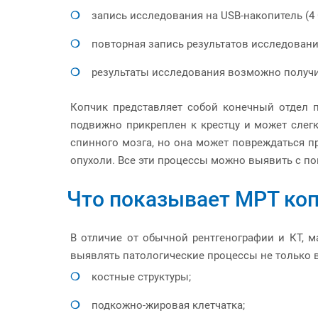
запись исследования на USB-накопитель (4 
повторная запись результатов исследования
результаты исследования возможно получит
Копчик представляет собой конечный отдел п
подвижно прикреплен к крестцу и может слегк
спинного мозга, но она может повреждаться п
опухоли. Все эти процессы можно выявить с п
Что показывает МРТ ко
В отличие от обычной рентгенографии и КТ, 
выявлять патологические процессы не только в 
костные структуры;
подкожно-жировая клетчатка;