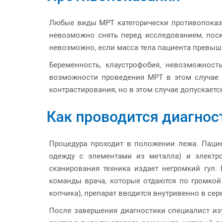
Любые виды МРТ категорически противопоказа
невозможно снять перед исследованием, пос
невозможно, если масса тела пациента превыш
Беременность, клаустрофобия, невозможност
возможности проведения МРТ в этом случае 
контрастирования, но в этом случае допускаетс
Как проводится диагнос
Процедура проходит в положении лежа. Пацие
одежду с элементами из металла) и электро
сканирования техника издает негромкий гул.
команды врача, которые отдаются по громкой 
копчика), препарат вводится внутривенно в се
После завершения диагностики специалист из