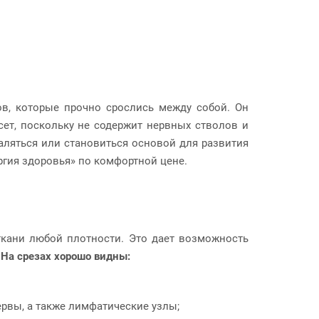
ов, которые прочно срослись между собой. Он
сет, поскольку не содержит нервных стволов и
аляться или становиться основой для развития
гия здоровья» по комфортной цене.
ткани любой плотности. Это дает возможность
.
На срезах хорошо видны:
рвы, а также лимфатические узлы;