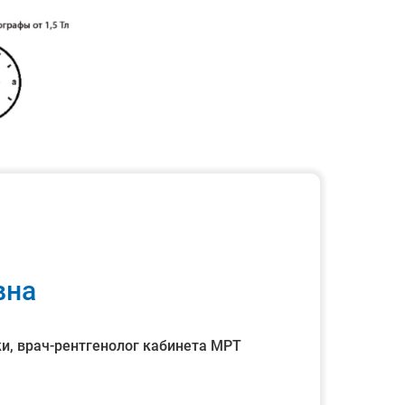
вна
и, врач-рентгенолог кабинета МРТ