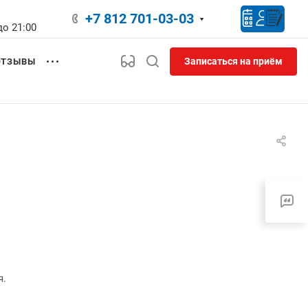
+7 812 701-03-03
до 21:00
Записаться на приём
ОТЗЫВЫ
я.