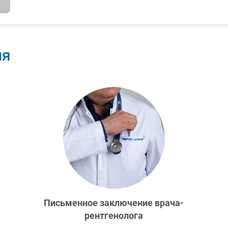
ия
Письменное заключение врача-
рентгенолога