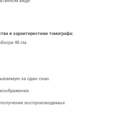
чатанном виде.
ва и характеристики томографа:
обзора 48 см.
тываемую за один скан.
 изображения.
ет получение воспроизводимых