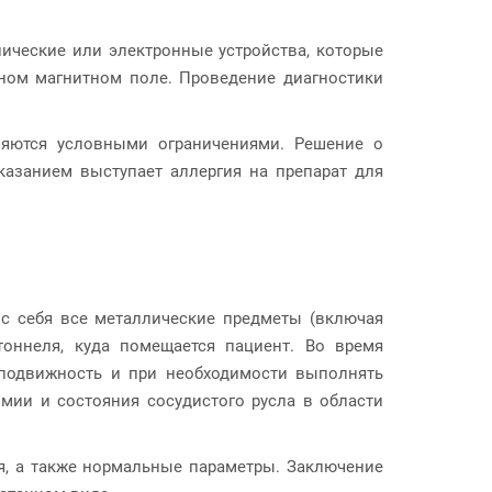
ические или электронные устройства, которые
ном магнитном поле. Проведение диагностики
вляются условными ограничениями. Решение о
азанием выступает аллергия на препарат для
 с себя все металлические предметы (включая
тоннеля, куда помещается пациент. Во время
неподвижность и при необходимости выполнять
омии и состояния сосудистого русла в области
я, а также нормальные параметры. Заключение