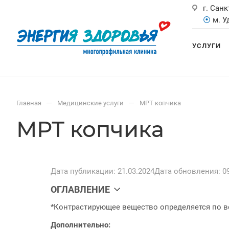
г. Санк
⦿
м. 
УСЛУГИ
—
—
Главная
Медицинские услуги
МРТ копчика
МРТ копчика
Дата публикации: 21.03.2024
Дата обновления: 09
ОГЛАВЛЕНИЕ
*Контрастирующее вещество определяется по ве
Дополнительно: