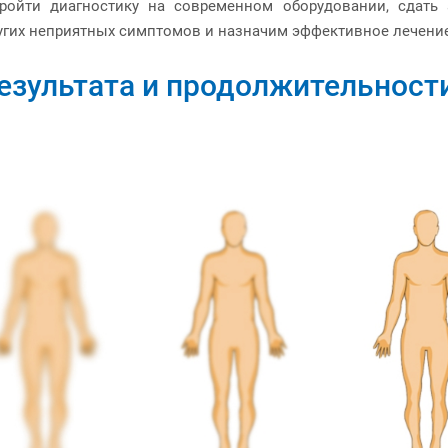
ройти диагностику на современном оборудовании, сдать 
угих неприятных симптомов и назначим эффективное лечение
езультата и продолжительност