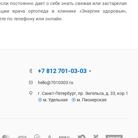
если постоянно дает о себе знать свежая или застарелая
ации врача ортопеда в клинике «Энергия здоровья»,
ете по телефону или онлайн.
+7 812 701-03-03
hello@7010303.ru
г. Санкт-Петербург, пр. Энгельса, д. 33, кор.1
⦿
м. Удельная
⦿
м. Пионерская