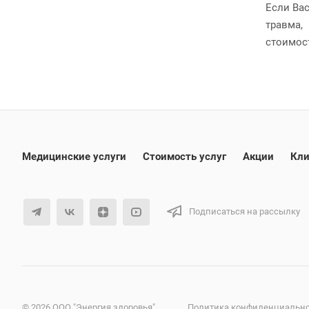
Если Вас
травма,
стоимост
Медицинские услуги
Стоимость услуг
Акции
Кли
Подписаться на рассылку
© 2026 ООО "Энергия здоровья"
Политика конфиденциальн