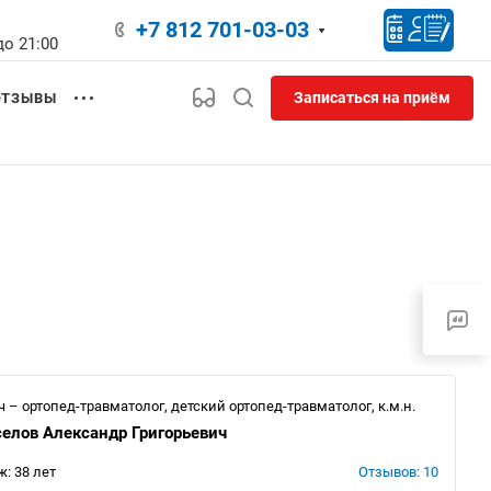
+7 812 701-03-03
до 21:00
Записаться на приём
ОТЗЫВЫ
ч – ортопед-травматолог, детский ортопед-травматолог, к.м.н.
елов Александр Григорьевич
ж: 38 лет
Отзывов: 10