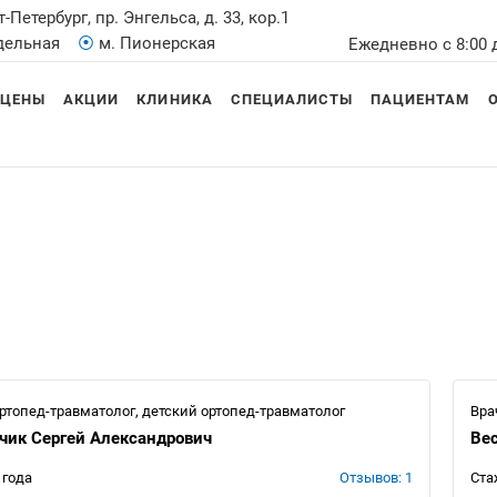
т-Петербург, пр. Энгельса, д. 33, кор.1
Удельная
⦿
м. Пионерская
Ежедневно с 8:00 
ЦЕНЫ
АКЦИИ
КЛИНИКА
СПЕЦИАЛИСТЫ
ПАЦИЕНТАМ
ортопед-травматолог, детский ортопед-травматолог
Вра
чик Сергей Александрович
Вес
 года
Отзывов: 1
Ста