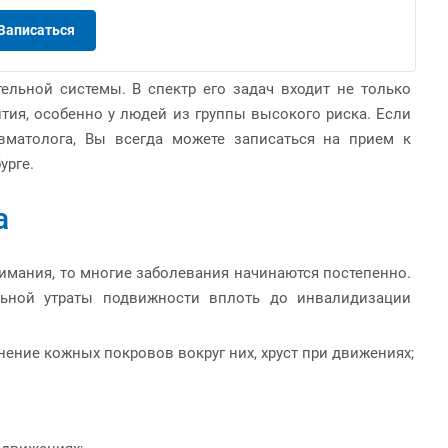
Записаться
ельной системы. В спектр его задач входит не только
ития, особенно у людей из группы высокого риска. Если
вматолога, Вы всегда можете записаться на прием к
урге.
а
имания, то многие заболевания начинаются постепенно.
льной утраты подвижности вплоть до инвалидизации
нение кожных покровов вокруг них, хруст при движениях;