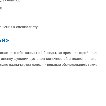
 движениях;
ы;
ащения к специалисту.
ья»
инается с обстоятельной беседы, во время которой врач
оценку функции суставов конечностей и позвоночника,
ядке назначаются дополнительные обследования, такие