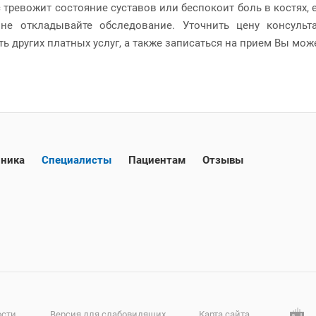
 тревожит состояние суставов или беспокоит боль в костях, 
 не откладывайте обследование. Уточнить цену консульт
ь других платных услуг, а также записаться на прием Вы мож
ника
Специалисты
Пациентам
Отзывы
ости
Версия для слабовидящих
Карта сайта