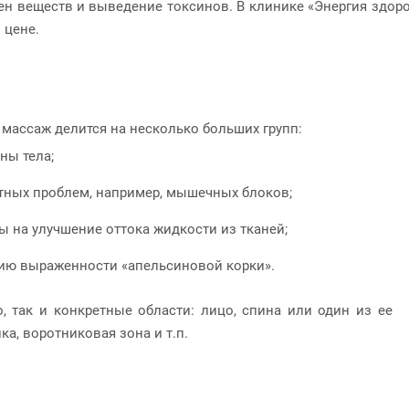
н веществ и выведение токсинов. В клинике «Энергия здоров
 цене.
массаж делится на несколько больших групп:
ны тела;
етных проблем, например, мышечных блоков;
на улучшение оттока жидкости из тканей;
ию выраженности «апельсиновой корки».
, так и конкретные области: лицо, спина или один из ее
ка, воротниковая зона и т.п.