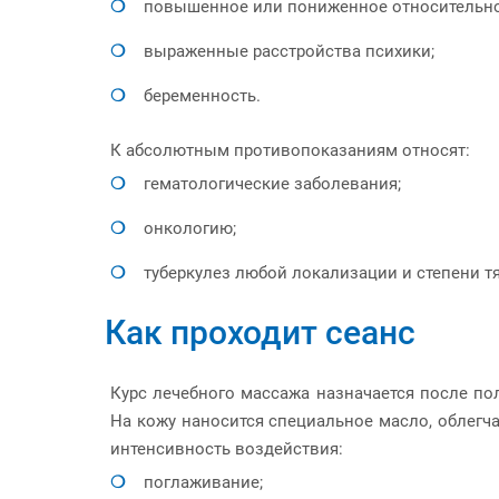
повышенное или пониженное относительно
выраженные расстройства психики;
беременность.
К абсолютным противопоказаниям относят:
гематологические заболевания;
онкологию;
туберкулез любой локализации и степени т
Как проходит сеанс
Курс лечебного массажа назначается после по
На кожу наносится специальное масло, облег
интенсивность воздействия:
поглаживание;