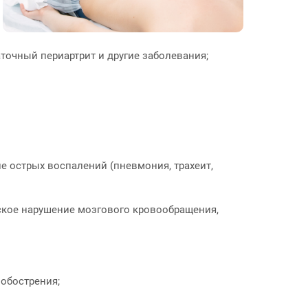
аточный периартрит и другие заболевания;
е острых воспалений (пневмония, трахеит,
ское нарушение мозгового кровообращения,
 обострения;