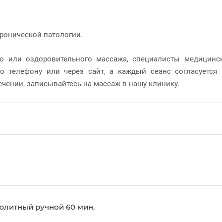
ронической патологии.
го или оздоровительного массажа, специалисты медицинск
о телефону или через сайт, а каждый сеанс согласуется
чении, записывайтесь на массаж в нашу клинику.
юлитный ручной 60 мин.