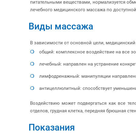
питательными веществами, нормализуется обме
лечебного медицинского массажа по доступной
Виды массажа
В зависимости от основной цели, медицинский 
общий: комплексное воздействие на все зо
лечебный: направлен на устранение конкр
лимфодренажный: манипуляции направлены 
антицеллюлитный: способствует уменьшен
Воздействию может подвергаться как все тело
отделов, грудная клетка, передняя брюшная стен
Показания