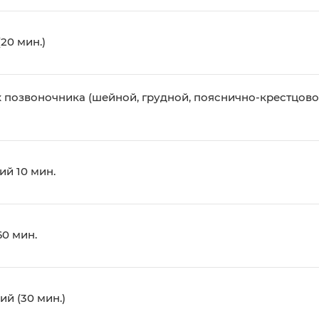
20 мин.)
х позвоночника (шейной, грудной, пояснично-крестцово
ий 10 мин.
0 мин.
й (30 мин.)