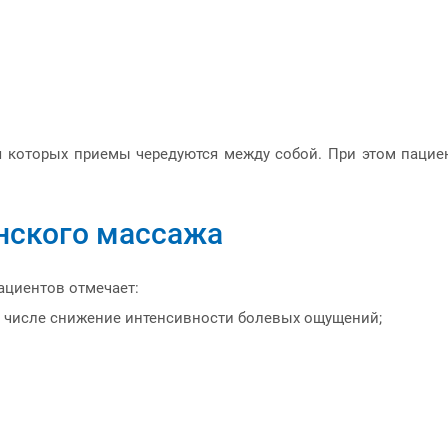
емя которых приемы чередуются между собой. При этом паци
нского массажа
ациентов отмечает:
 числе снижение интенсивности болевых ощущений;