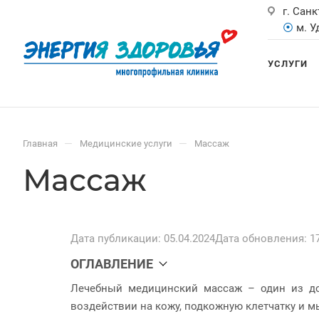
г. Санк
⦿
м. 
УСЛУГИ
—
—
Главная
Медицинские услуги
Массаж
Массаж
Дата публикации: 05.04.2024
Дата обновления: 17
ОГЛАВЛЕНИЕ
Лечебный медицинский массаж – один из до
воздействии на кожу, подкожную клетчатку и мы