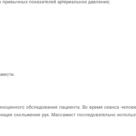
 привычных показателей артериальное давление;
яжести.
лноценного обследования пациента. Во время сеанса челове
чающее скольжение рук. Массажист последовательно использ