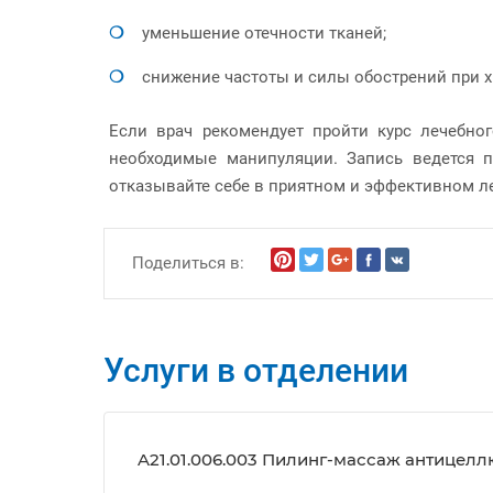
уменьшение отечности тканей;
снижение частоты и силы обострений при х
Если врач рекомендует пройти курс лечебно
необходимые манипуляции. Запись ведется п
отказывайте себе в приятном и эффективном ле
Поделиться в:
Услуги в отделении
A21.01.006.003 Пилинг-массаж антицелл