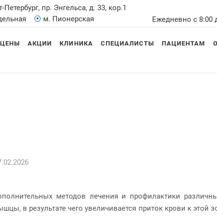
т-Петербург, пр. Энгельса, д. 33, кор.1
Удельная
⦿
м. Пионерская
Ежедневно с 8:00 
ЦЕНЫ
АКЦИИ
КЛИНИКА
СПЕЦИАЛИСТЫ
ПАЦИЕНТАМ
.02.2026
полнительных методов лечения и профилактики различны
шцы, в результате чего увеличивается приток крови к этой 