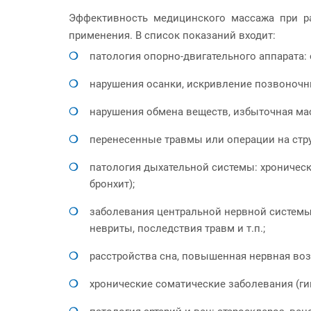
Эффективность медицинского массажа при р
применения. В список показаний входит:
патология опорно-двигательного аппарата: 
нарушения осанки, искривление позвоночн
нарушения обмена веществ, избыточная мас
перенесенные травмы или операции на стру
патология дыхательной системы: хроническ
бронхит);
заболевания центральной нервной системы
невриты, последствия травм и т.п.;
расстройства сна, повышенная нервная воз
хронические соматические заболевания (гин