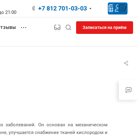
+7 812 701-03-03
до 21:00
Записаться на приём
ОТЗЫВЫ
х заболеваний. Он основан на механическом
зоне, улучшается снабжение тканей кислородом и