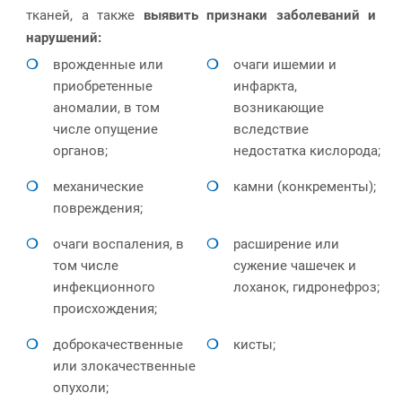
тканей, а также
выявить признаки заболеваний и
нарушений:
врожденные или
очаги ишемии и
приобретенные
инфаркта,
аномалии, в том
возникающие
числе опущение
вследствие
органов;
недостатка кислорода;
механические
камни (конкременты);
повреждения;
очаги воспаления, в
расширение или
том числе
сужение чашечек и
инфекционного
лоханок, гидронефроз;
происхождения;
доброкачественные
кисты;
или злокачественные
опухоли;