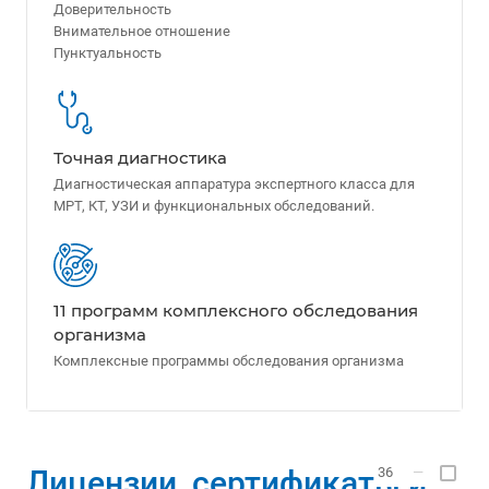
Доверительность
Внимательное отношение
Пунктуальность
Точная диагностика
Диагностическая аппаратура экспертного класса для
МРТ, КТ, УЗИ и функциональных обследований.
11 программ комплексного обследования
организма
Комплексные программы обследования организма
Лицензии, сертификаты и
36
—