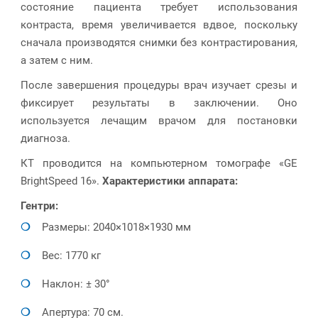
состояние пациента требует использования
контраста, время увеличивается вдвое, поскольку
сначала производятся снимки без контрастирования,
а затем с ним.
После завершения процедуры врач изучает срезы и
фиксирует результаты в заключении. Оно
используется лечащим врачом для постановки
диагноза.
КТ проводится на компьютерном томографе «GE
BrightSpeed 16».
Характеристики аппарата:
Гентри:
Размеры: 2040×1018×1930 мм
Вес: 1770 кг
Наклон: ± 30°
Апертура: 70 см.