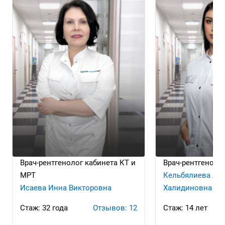
Врач-рентгенолог кабинета КТ и
Врач-рентгеноло
МРТ
Кельбялиева Ал
Исаева Инна Викторовна
Халидиновна
Стаж: 32 года
Отзывов: 12
Стаж: 14 лет