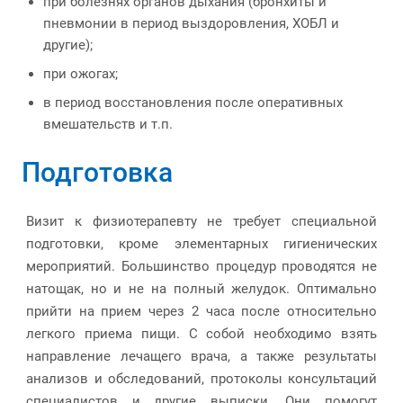
при болезнях органов дыхания (бронхиты и
пневмонии в период выздоровления, ХОБЛ и
другие);
при ожогах;
в период восстановления после оперативных
вмешательств и т.п.
Подготовка
Визит к физиотерапевту не требует специальной
подготовки, кроме элементарных гигиенических
мероприятий. Большинство процедур проводятся не
натощак, но и не на полный желудок. Оптимально
прийти на прием через 2 часа после относительно
легкого приема пищи. С собой необходимо взять
направление лечащего врача, а также результаты
анализов и обследований, протоколы консультаций
специалистов и другие выписки. Они помогут