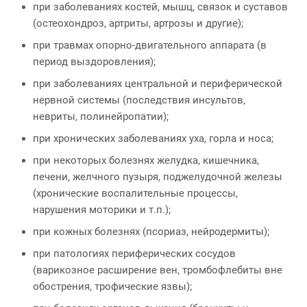
при заболеваниях костей, мышц, связок и суставов
(остеохондроз, артриты, артрозы и другие);
при травмах опорно-двигательного аппарата (в
период выздоровления);
при заболеваниях центральной и периферической
нервной системы (последствия инсультов,
невриты, полинейропатии);
при хронических заболеваниях уха, горла и носа;
при некоторых болезнях желудка, кишечника,
печени, желчного пузыря, поджелудочной железы
(хронические воспалительные процессы,
нарушения моторики и т.п.);
при кожных болезнях (псориаз, нейродермиты);
при патологиях периферических сосудов
(варикозное расширение вен, тромбофлебиты вне
обострения, трофические язвы);