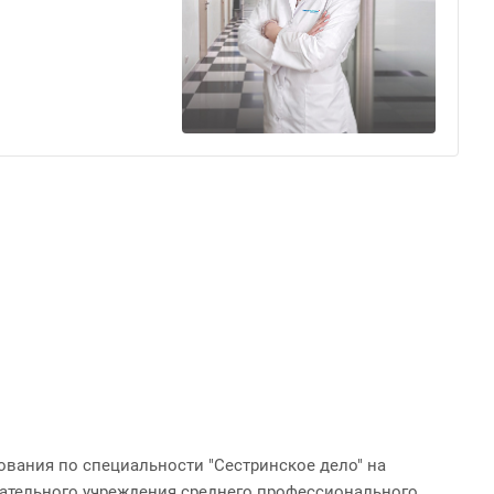
вания по специальности "Сестринское дело" на
вательного учреждения среднего профессионального