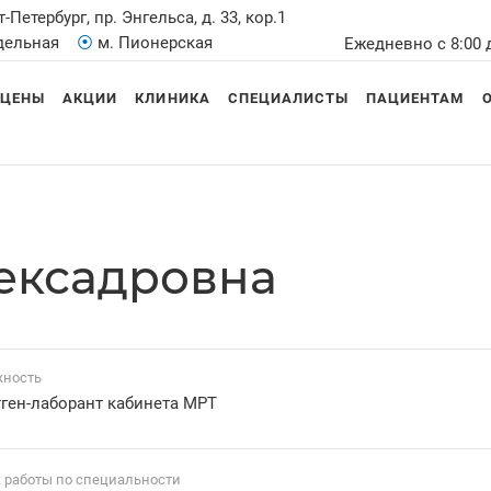
т-Петербург, пр. Энгельса, д. 33, кор.1
Удельная
⦿
м. Пионерская
Ежедневно с 8:00 
ЦЕНЫ
АКЦИИ
КЛИНИКА
СПЕЦИАЛИСТЫ
ПАЦИЕНТАМ
лексадровна
ность
ген-лаборант кабинета МРТ
 работы по специальности