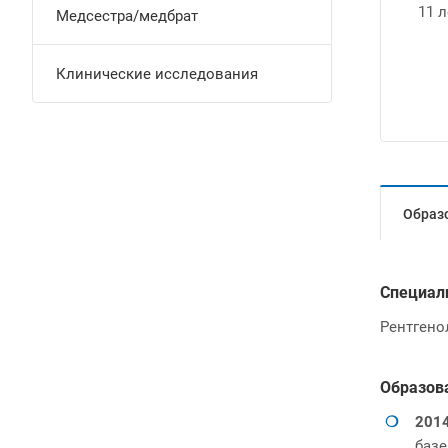
11 л
Медсестра/медбрат
Клинические исследования
Образ
Специал
Рентгено
Образов
2014
базе