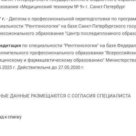
зования «Медицинский техникум № 9» г. Санкт-Петербург
 г.
- Диплом о профессиональной переподготовке по програм
иальности "Рентгенология" на базе Санкт-Петербургского г
ессионального образования "Центр последипломного образ
редитация
по специальности "Рентгенология" на базе Федера
лнительного профессионального образования "Всероссийски
ицинскому и фармацевтическому образованию" Министерства
5.2025 г. Действительна до 27.05.2030 г.
НЫЕ ДАННЫЕ РАЗМЕЩАЮТСЯ С СОГЛАСИЯ СПЕЦИАЛИСТА
д к списку