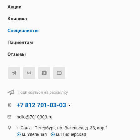
Акции
Клиника
Специалисты
Пациентам
Отзывы
Подписаться на рассылку
+7 812 701-03-03
hello@7010303.ru
г. Санкт-Петербург, пр. Энгельса, д. 33, кор.1
⦿
м. Удельная
⦿
м. Пионерская