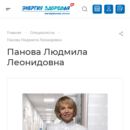
—
—
Главная
Специалисты
Панова Людмила Леонидовна
Панова Людмила
Леонидовна