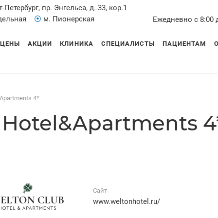
т-Петербург, пр. Энгельса, д. 33, кор.1
Удельная
⦿
м. Пионерская
Ежедневно с 8:00 
ЦЕНЫ
АКЦИИ
КЛИНИКА
СПЕЦИАЛИСТЫ
ПАЦИЕНТАМ
&Apartments 4*
 Hotel&Apartments 4
Сайт
www.weltonhotel.ru/