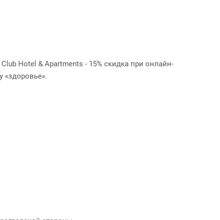
ub Hotel & Apartments - 15% скидка при онлайн-
у «здоровье». ⠀