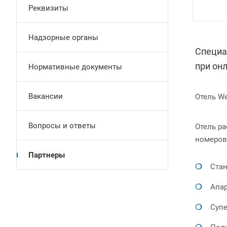
Реквизиты
Надзорные органы
Специа
при он
Нормативные документы
Вакансии
Отель We
Вопросы и ответы
Отель р
номеров)
Партнеры
Стан
Апар
Супе