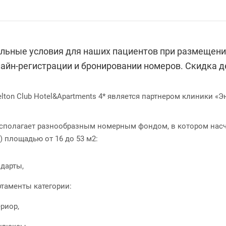
льные условия для наших пациентов при размещении в
лайн-регистрации и бронировании номеров. Скидка д
lton Club Hotel&Apartments 4* является партнером клиники «Э
асполагает разнообразным номерным фондом, в котором насч
 площадью от 16 до 53 м2:
дарты,
таменты категории:
риор,