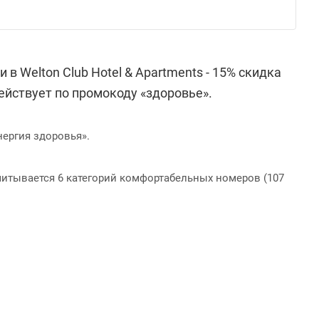
 Welton Club Hotel & Apartments - 15% скидка
ействует по промокоду «здоровье».
нергия здоровья». ⠀
итывается 6 категорий комфортабельных номеров (107