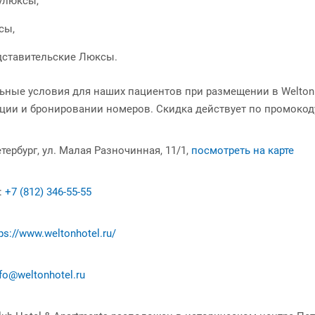
улюксы,
сы,
дставительские Люксы. ⠀
ные условия для наших пациентов при размещении в Welton Cl
ции и бронировании номеров. Скидка действует по промокод
тербург, ул. Малая Разночинная, 11/1,
посмотреть на карте
:
+7 (812) 346-55-55
ps://www.weltonhotel.ru/
nfo@weltonhotel.ru