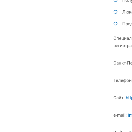
Пол
Люк
Пре
Специаль
регистра
Санкт-Пе
Телефон
Сайт:
htt
e-mail:
i