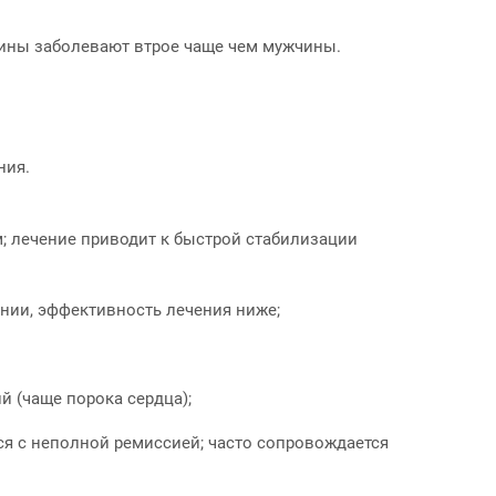
щины заболевают втрое чаще чем мужчины.
ния.
м; лечение приводит к быстрой стабилизации
ении, эффективность лечения ниже;
й (чаще порока сердца);
я с неполной ремиссией; часто сопровождается