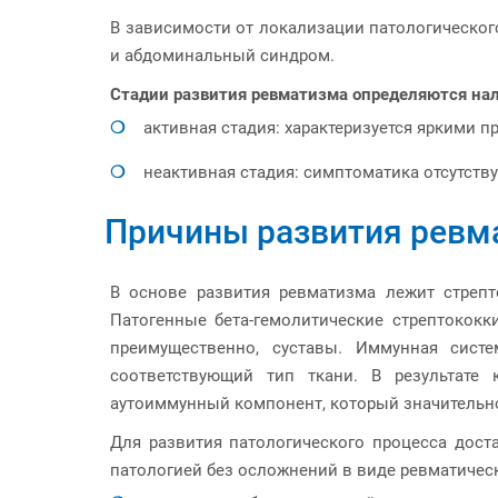
В зависимости от локализации патологическог
и абдоминальный синдром.
Стадии развития ревматизма определяются на
активная стадия: характеризуется яркими п
неактивная стадия: симптоматика отсутству
Причины развития ревм
В основе развития ревматизма лежит стрепт
Патогенные бета-гемолитические стрептококк
преимущественно, суставы. Иммунная систе
соответствующий тип ткани. В результате 
аутоиммунный компонент, который значительно
Для развития патологического процесса дост
патологией без осложнений в виде ревматичес