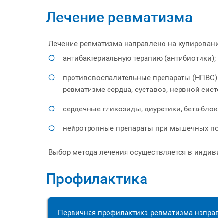
Лечение ревматизма
Лечение ревматизма направлено на купировани
антибактериальную терапию (антибиотики);
противовоспалительные препараты (НПВС) 
ревматизме сердца, суставов, нервной сист
сердечные гликозиды, диуретики, бета-бло
нейротропные препараты при мышечных под
Выбор метода лечения осуществляется в индиви
Профилактика
Первичная профилактика ревматизма направ