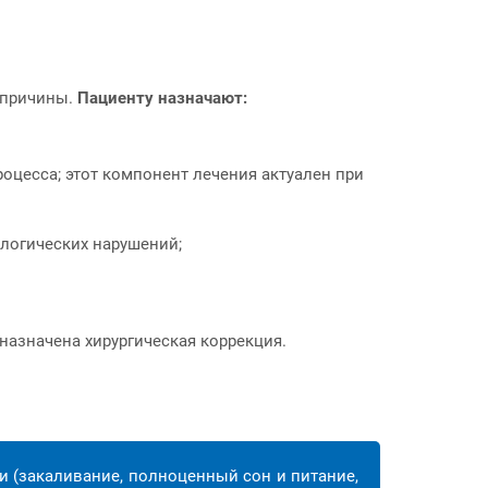
 причины.
Пациенту назначают:
цесса; этот компонент лечения актуален при
ологических нарушений;
назначена хирургическая коррекция.
 (закаливание, полноценный сон и питание,