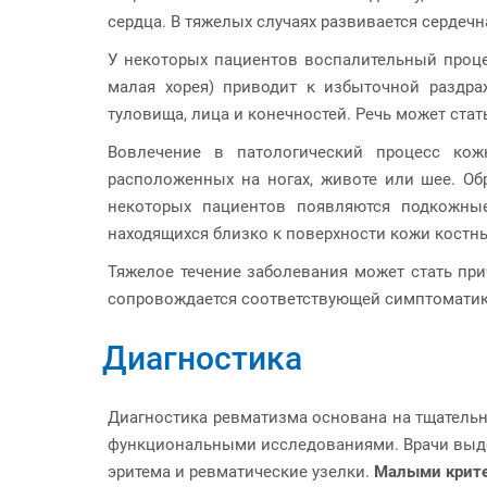
сердца. В тяжелых случаях развивается сердечн
У некоторых пациентов воспалительный проце
малая хорея) приводит к избыточной раздра
туловища, лица и конечностей. Речь может стат
Вовлечение в патологический процесс ко
расположенных на ногах, животе или шее. Об
некоторых пациентов появляются подкожны
находящихся близко к поверхности кожи костных
Тяжелое течение заболевания может стать пр
сопровождается соответствующей симптоматикой
Диагностика
Диагностика ревматизма основана на тщатель
функциональными исследованиями. Врачи выдел
эритема и ревматические узелки.
Малыми крите