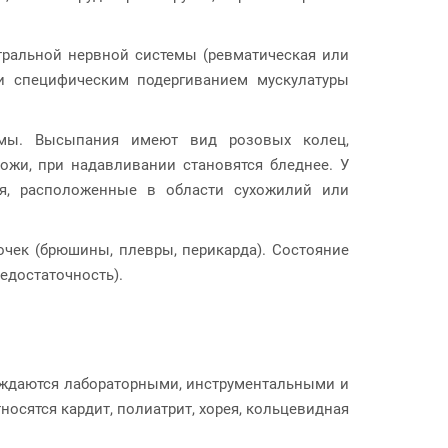
тральной нервной системы (ревматическая или
 и специфическим подергиванием мускулатуры
емы. Высыпания имеют вид розовых колец,
ожи, при надавливании становятся бледнее. У
я, расположенные в области сухожилий или
чек (брюшины, плевры, перикарда). Состояние
едостаточность).
рждаются лабораторными, инструментальными и
сятся кардит, полиатрит, хорея, кольцевидная