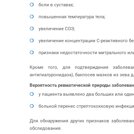
боли в суставах;
повышенная температура тела;
увеличение СОЭ;
увеличение концентрации С-реактивного бе
признаки недостаточности митрального или
Кроме того, для подтверждения заболеван
антигиалуронидаза), бакпосев мазков из зева 
Вероятность ревматической природы заболевани
у пациента выявлено два больших или один
больной перенес стрептококковую инфекц
Для обнаружения других признаков заболеван
обследования.