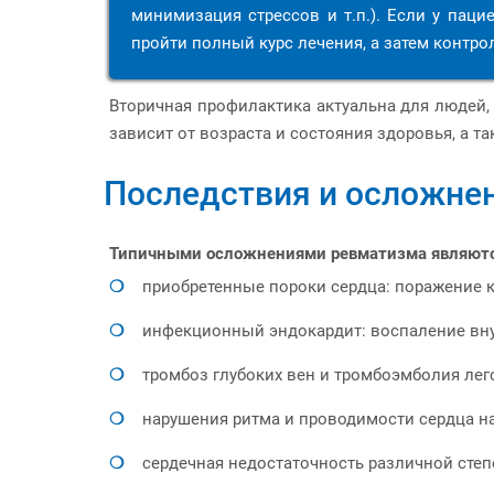
минимизация стрессов и т.п.). Если у пац
пройти полный курс лечения, а затем контр
Вторичная профилактика актуальна для людей,
зависит от возраста и состояния здоровья, а т
Последствия и осложне
Типичными осложнениями ревматизма являютс
приобретенные пороки сердца: поражение к
инфекционный эндокардит: воспаление внут
тромбоз глубоких вен и тромбоэмболия лег
нарушения ритма и проводимости сердца н
сердечная недостаточность различной степ