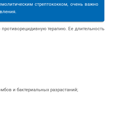
гемолитическим стрептококком, очень важно
овления.
ю противорецидивную терапию. Ее длительность
мбов и бактериальных разрастаний;