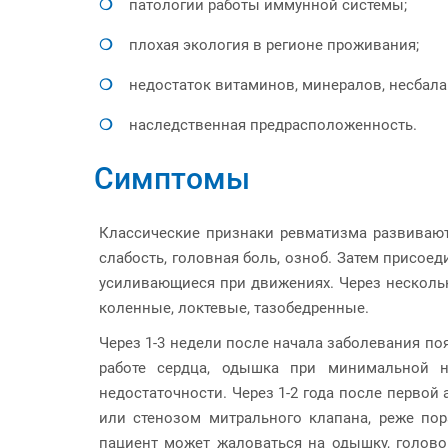
патологии работы иммунной системы;
плохая экология в регионе проживания;
недостаток витаминов, минералов, несбал
наследственная предрасположенность.
Симптомы
Классические признаки ревматизма развиваютс
слабость, головная боль, озноб. Затем присоед
усиливающиеся при движениях. Через несколько
коленные, локтевые, тазобедренные.
Через 1-3 недели после начала заболевания по
работе сердца, одышка при минимальной н
недостаточности. Через 1-2 года после перво
или стенозом митрального клапана, реже пор
пациент может жаловаться на одышку, головок