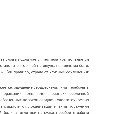
та снова поднимается температура, появляется
 становится горячей на ощупь, появляются боли,
ом. Как правило, страдают крупные сочленения:
 клетке, ощущение сердцебиения или перебоев в
 поражении появляются признаки сердечной
иобретенных пороков сердца: недостаточностью
зависимости от локализации и типа поражения
 боли в груди при нагрузке, перебои в работе