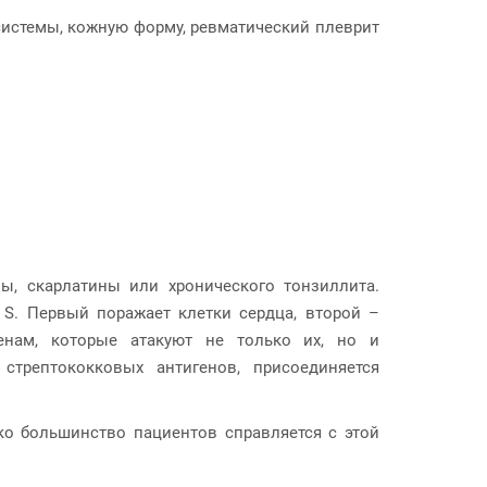
системы, кожную форму, ревматический плеврит
ы, скарлатины или хронического тонзиллита.
 S. Первый поражает клетки сердца, второй –
генам, которые атакуют не только их, но и
стрептококковых антигенов, присоединяется
ко большинство пациентов справляется с этой