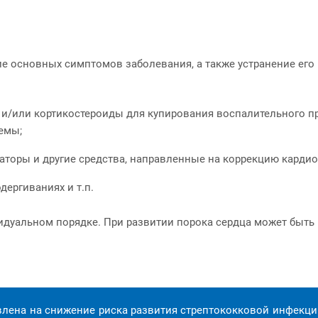
е основных симптомов заболевания, а также устранение его
и/или кортикостероиды для купирования воспалительного про
емы;
каторы и другие средства, направленные на коррекцию карди
ергиваниях и т.п.
дуальном порядке. При развитии порока сердца может быть 
лена на снижение риска развития стрептококковой инфекции