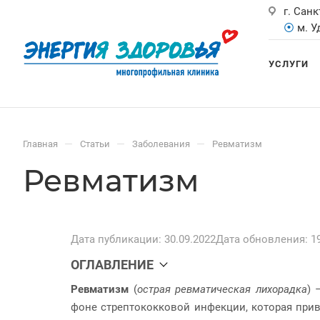
г. Санк
⦿
м. 
УСЛУГИ
—
—
—
Главная
Статьи
Заболевания
Ревматизм
Ревматизм
Дата публикации: 30.09.2022
Дата обновления: 19
ОГЛАВЛЕНИЕ
Ревматизм
(
острая ревматическая лихорадка
) 
фоне стрептококковой инфекции, которая прив