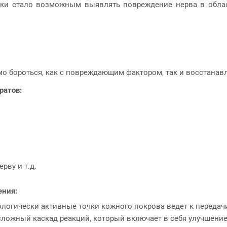
ки стало возможным выявлять повреждение нерва в облас
о бороться, как с повреждающим фактором, так и восстанав
ратов:
рву и т.д.
ения:
логически активные точки кожного покрова ведет к передачи
я сложный каскад реакций, который включает в себя улучшен