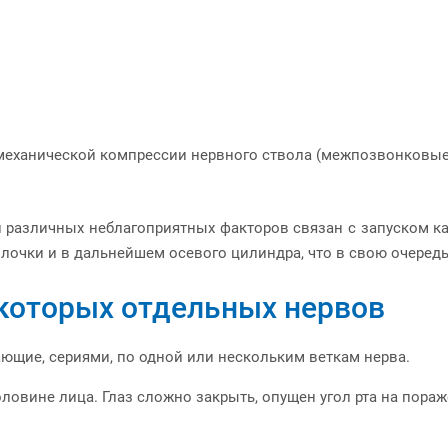
механической компрессии нервного ствола (межпозвонковые
различных неблагоприятных факторов связан с запуском ка
очки и в дальнейшем осевого цилиндра, что в свою очередь 
которых отдельных нервов
ющие, сериями, по одной или нескольким веткам нерва.
ловине лица. Глаз сложно закрыть, опущен угол рта на пора