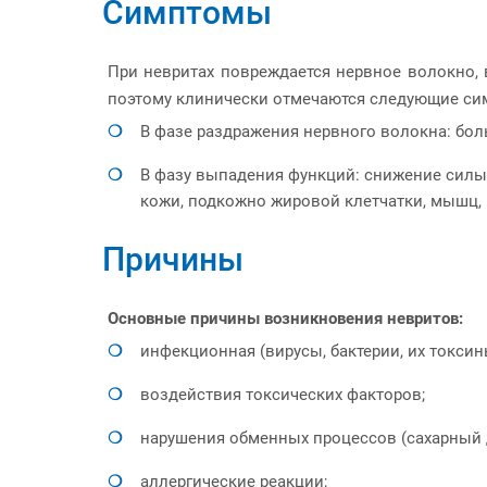
Симптомы
При невритах повреждается нервное волокно, 
поэтому клинически отмечаются следующие си
В фазе раздражения нервного волокна: боль
В фазу выпадения функций: снижение силы 
кожи, подкожно жировой клетчатки, мышц, 
Причины
Основные причины возникновения невритов:
инфекционная (вирусы, бактерии, их токсин
воздействия токсических факторов;
нарушения обменных процессов (сахарный д
аллергические реакции;