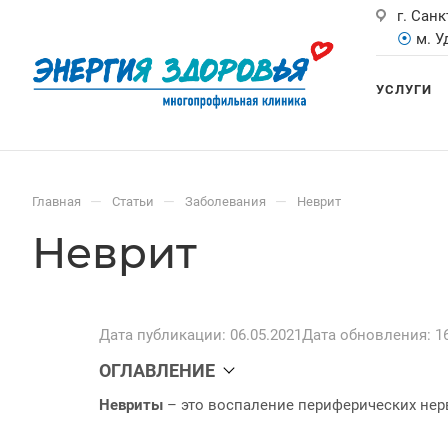
г. Санк
⦿
м. 
УСЛУГИ
—
—
—
Главная
Статьи
Заболевания
Неврит
Неврит
Дата публикации: 06.05.2021
Дата обновления: 16
ОГЛАВЛЕНИЕ
Невриты
– это воспаление периферических нер