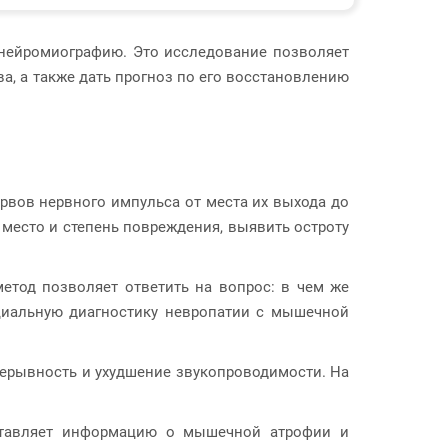
онейромиографию. Это исследование позволяет
а, а также дать прогноз по его восстановлению
рвов нервного импульса от места их выхода до
место и степень повреждения, выявить остроту
етод позволяет ответить на вопрос: в чем же
иальную диагностику невропатии с мышечной
рерывность и ухудшение звукопроводимости. На
оставляет информацию о мышечной атрофии и