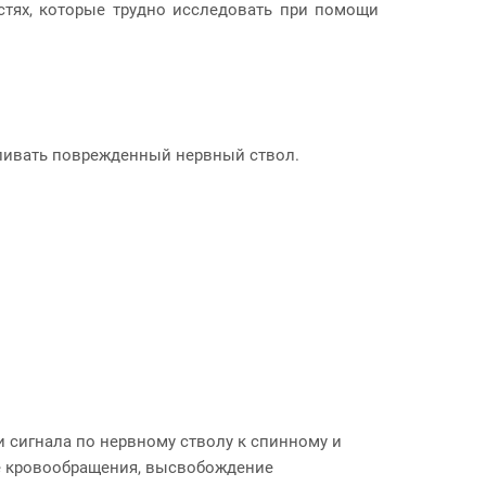
тях, которые трудно исследовать при помощи
ливать поврежденный нервный ствол.
 сигнала по нервному стволу к спинному и
ие кровообращения, высвобождение