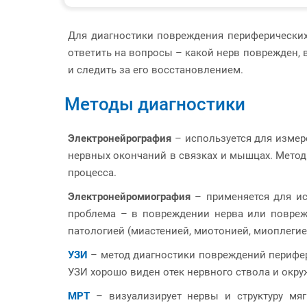
Для диагностики повреждения периферических
ответить на вопросы – какой нерв поврежден, 
и следить за его восстановлением.
Методы диагностики
Электронейрография
– используется для измер
нервных окончаний в связках и мышцах. Метод
процесса.
Электронейромиография
– применяется для и
проблема – в повреждении нерва или повре
патологией (миастенией, миотонией, миоплегие
УЗИ
– метод диагностики повреждений перифер
УЗИ хорошо виден отек нервного ствола и окру
МРТ
– визуализирует нервы и структуру м