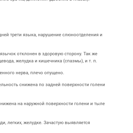
адней трети языка, нарушение слюноотделения и
 язычок отклонен в здоровую сторону. Так же
вода, желудка и кишечника (спазмы), и т. п.
енного нерва, плечо опущено.
ительность снижена по задней поверхности голени
 снижена на наружной поверхности голени и тыле
ди, легких, желудке. Зачастую выявляется