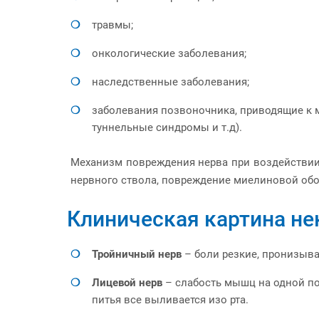
травмы;
онкологические заболевания;
наследственные заболевания;
заболевания позвоночника, приводящие к 
туннельные синдромы и т.д).
Механизм повреждения нерва при воздействии 
нервного ствола, повреждение миелиновой обол
Клиническая картина не
Тройничный нерв
– боли резкие, пронизыва
Лицевой нерв
– слабость мышц на одной по
питья все выливается изо рта.