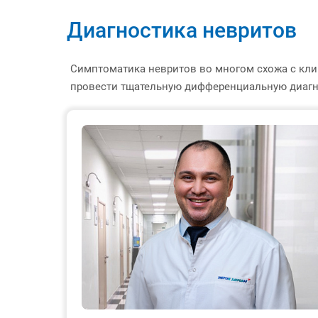
Диагностика невритов
Симптоматика невритов во многом схожа с кли
провести тщательную дифференциальную диагно