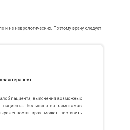
 и не неврологических. Поэтому врачу следует
флексотерапевт
жалоб пациента, выяснения возможных
а пациента. Большинство симптомов
выраженности врач может поставить