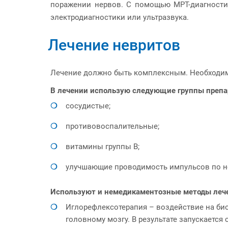
поражении нервов. С помощью МРТ-диагности
электродиагностики или ультразвука.
Лечение невритов
Лечение должно быть комплексным. Необходим
В лечении использую следующие группы препа
сосудистые;
противовоспалительные;
витамины группы В;
улучшающие проводимость импульсов по не
Используют и немедикаментозные методы леч
Иглорефлексотерапия – воздействие на био
головному мозгу. В результате запускаетс