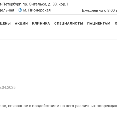
т-Петербург, пр. Энгельса, д. 33, кор.1
Удельная
⦿
м. Пионерская
Ежедневно с 8:00 
ЦЕНЫ
АКЦИИ
КЛИНИКА
СПЕЦИАЛИСТЫ
ПАЦИЕНТАМ
.04.2025
вов, связанное с воздействием на него различных поврежда