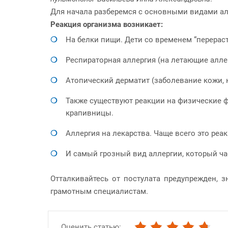
Для начала разберемся с основными видами ал
Реакция организма возникает:
На белки пищи. Дети со временем “перераст
Респираторная аллергия (на летающие алле
Атопический дерматит (заболевание кожи, 
Также существуют реакции на физические фа
крапивницы.
Аллергия на лекарства. Чаще всего это ре
И самый грозный вид аллергии, который ча
Отталкивайтесь от постулата предупрежден, 
грамотным специалистам.
Оценить статью: