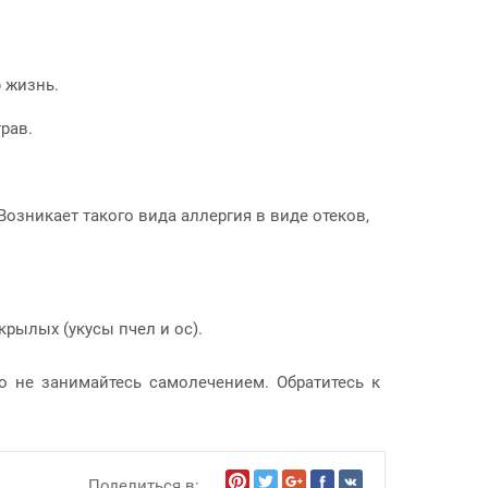
ю жизнь.
рав.
Возникает такого вида аллергия в виде отеков,
рылых (укусы пчел и ос).
о не занимайтесь самолечением. Обратитесь к
Поделиться в: