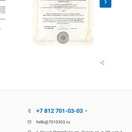
+7 812 701-03-03
hello@7010303.ru