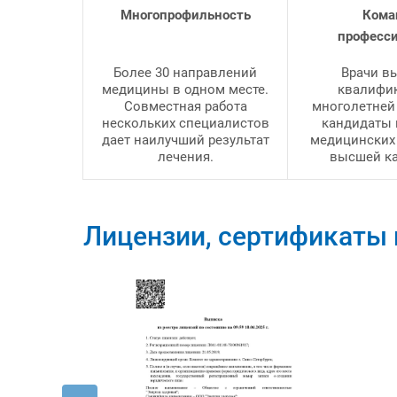
Многопрофильность
Кома
професс
Более 30 направлений
Врачи в
медицины в одном месте.
квалифи
Совместная работа
многолетней
нескольких специалистов
кандидаты 
дает наилучший результат
медицинских 
лечения.
высшей ка
Лицензии, сертификаты