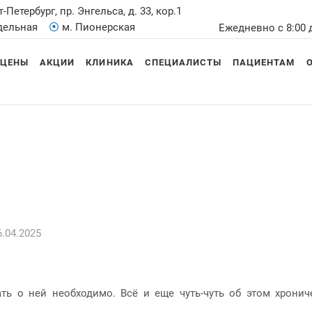
т-Петербург, пр. Энгельса, д. 33, кор.1
Удельная
⦿
м. Пионерская
Ежедневно с 8:00 
ЦЕНЫ
АКЦИИ
КЛИНИКА
СПЕЦИАЛИСТЫ
ПАЦИЕНТАМ
.04.2025
ать о ней необходимо. Всё и еще чуть-чуть об этом хрон