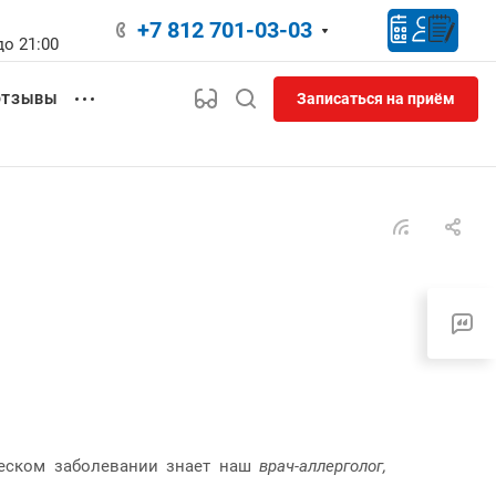
+7 812 701-03-03
до 21:00
Записаться на приём
ОТЗЫВЫ
ическом заболевании знает наш
врач-аллерголог,